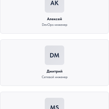
AK
Алексей
DevOps-инженер
DM
Дмитрий
Сетевой инженер
MS