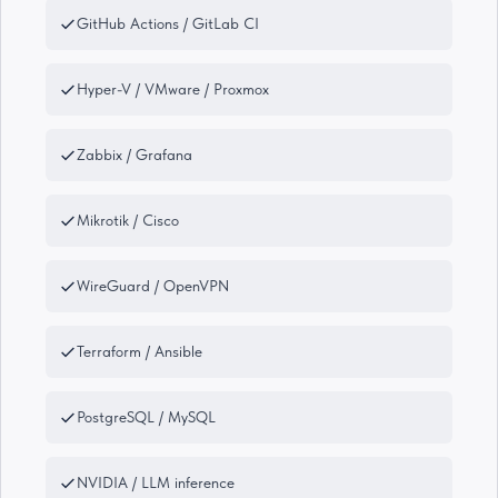
GitHub Actions / GitLab CI
Hyper-V / VMware / Proxmox
Zabbix / Grafana
Mikrotik / Cisco
WireGuard / OpenVPN
Terraform / Ansible
PostgreSQL / MySQL
NVIDIA / LLM inference