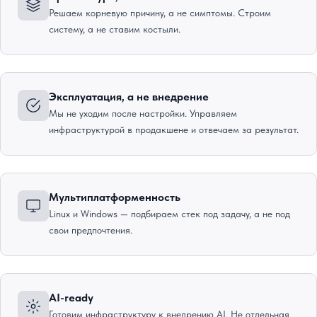
Решаем корневую причину, а не симптомы. Строим
систему, а не ставим костыли.
Эксплуатация, а не внедрение
Мы не уходим после настройки. Управляем
инфраструктурой в продакшене и отвечаем за результат.
Мультиплатформенность
Linux и Windows — подбираем стек под задачу, а не под
свои предпочтения.
AI-ready
Готовим инфраструктуру к внедрению AI. Не отдельная