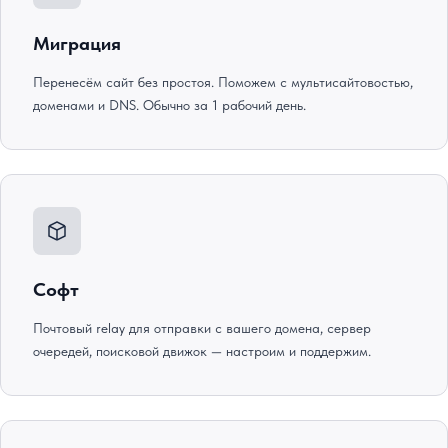
Миграция
Перенесём сайт без простоя. Поможем с мультисайтовостью,
доменами и DNS. Обычно за 1 рабочий день.
Софт
Почтовый relay для отправки с вашего домена, сервер
очередей, поисковой движок — настроим и поддержим.